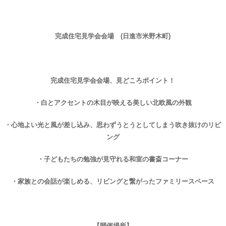
完成住宅見学会会場 (日進市米野木町)
完成住宅見学会会場、見どころポイント！
・白とアクセントの木目が映える美しい北欧風の外観
・心地よい光と風が差し込み、思わずうとうとしてしまう吹き抜けのリビ
ング
・子どもたちの勉強が見守れる和室の書斎コーナー
・家族との会話が楽しめる、リビングと繋がったファミリースペース
【開催場所】