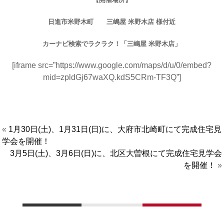
日進市米野木町 三嶋屋 米野木店 様付近
カーナビ検索でラクラク！「三嶋屋 米野木店」
[iframe src=”https://www.google.com/maps/d/u/0/embed?
mid=zpldGj67waXQ.kdS5CRm-TF3Q”]
«
1月30日(土)、1月31日(日)に、大府市北崎町にて完成住宅見
学会を開催！
3月5日(土)、3月6日(日)に、北区大曽根にて完成住宅見学会
を開催！
»