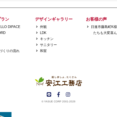
プラン
デザインギャラリー
お客様の声
LLO DIPACE
外観
日進市藤島町K
ORD
LDK
たちも大変喜ん
キッチン
サニタリー
づくりの流れ
和室
© YASUE CORP 2001-2026