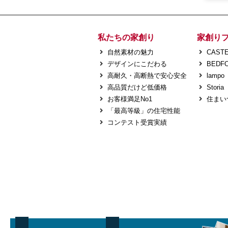
私たちの家創り
家創り
自然素材の魅力
CASTE
デザインにこだわる
BEDF
高耐久・高断熱で安心安全
lampo
高品質だけど低価格
Storia
お客様満足No1
住まい
「最高等級」の住宅性能
コンテスト受賞実績