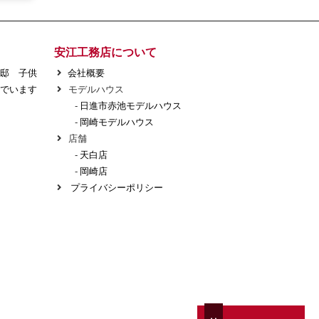
安江工務店について
様邸 子供
会社概要
でいます
モデルハウス
-
日進市赤池モデルハウス
-
岡崎モデルハウス
店舗
-
天白店
-
岡崎店
プライバシーポリシー