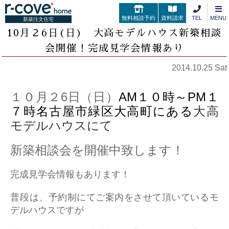
無料相談予約
資料請求
TEL
MENU
新築注文住宅
10月２6日(日) 大高モデルハウス新築相談
会開催！完成見学会情報あり
2014.10.25 Sat
１０月２6日（日）
AM１０時～PM
１
７時名古屋市緑区大高町にある
大高
モデルハウスにて
新築相談会を開催中致します！
完成見学会情報もあります！
普段は、予約制にてご案内をさせて頂いているモ
デルハウスですが