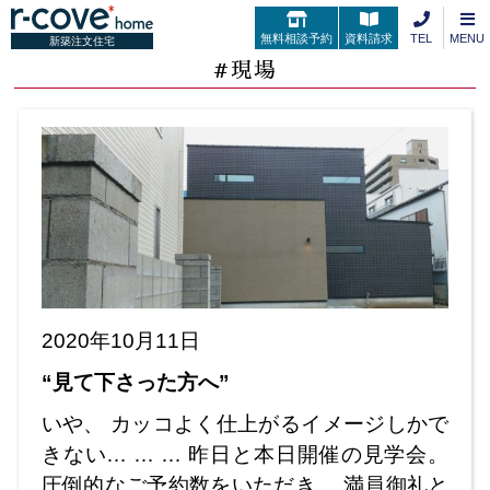
無料相談予約
資料請求
TEL
MENU
新築注文住宅
#現場
2020年10月11日
“見て下さった方へ”
いや、 カッコよく仕上がるイメージしかで
きない… … … 昨日と本日開催の見学会。
圧倒的なご予約数をいただき、 満員御礼と