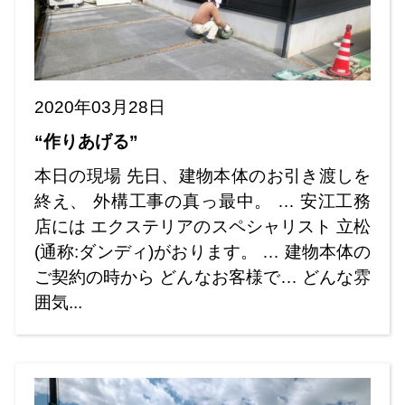
2020年03月28日
“作りあげる”
本日の現場 先日、建物本体のお引き渡しを
終え、 外構工事の真っ最中。 … 安江工務
店には エクステリアのスペシャリスト 立松
(通称:ダンディ)がおります。 … 建物本体の
ご契約の時から どんなお客様で… どんな雰
囲気...