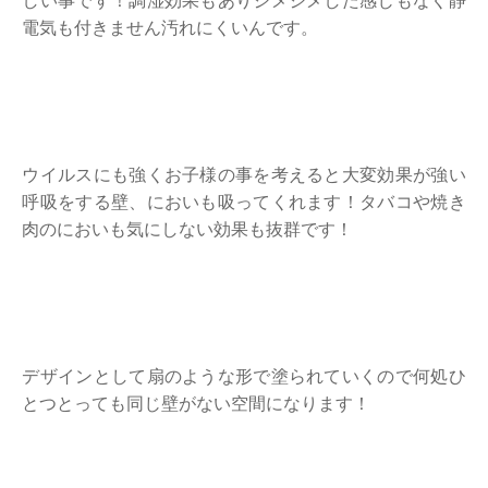
しい事です！調湿効果もありジメジメした感じもなく静
電気も付きません汚れにくいんです。
ウイルスにも強くお子様の事を考えると大変効果が強い
呼吸をする壁、においも吸ってくれます！タバコや焼き
肉のにおいも気にしない効果も抜群です！
デザインとして扇のような形で塗られていくので何処ひ
とつとっても同じ壁がない空間になります！