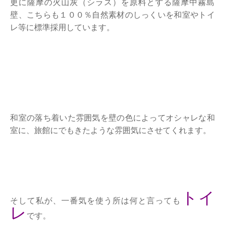
更に薩摩の火山灰（シラス）を原料とする薩摩中霧島
壁、こちらも１００％自然素材のしっくいを和室やトイ
レ等に標準採用しています。
和室の落ち着いた雰囲気を壁の色によってオシャレな和
室に、旅館にでもきたような雰囲気にさせてくれます。
トイ
そして私が、一番気を使う所は何と言っても
レ
です。