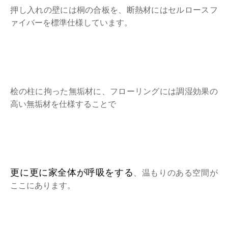
押し入れの壁には桐の合板を、断熱材にはセルロースフ
ァイバーを標準仕様しています。
桧の柱に拘った無垢材に、フローリングには調湿効果の
高い無垢材を仕様することで
更に更に家全体が呼吸をする
、温もりのある空間が
ここにあります。