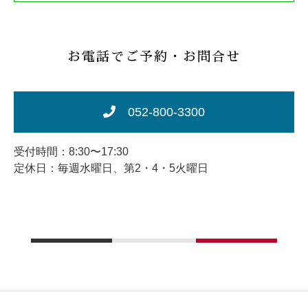
お電話でご予約・お問合せ
052-800-3300
受付時間：8:30〜17:30
定休日：毎週水曜日、第2・4・5火曜日