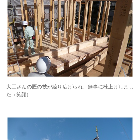
大工さんの匠の技が繰り広げられ、無事に棟上げしまし
た（笑顔）