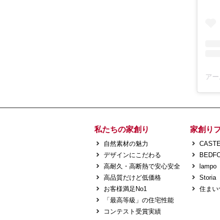
私たちの家創り
家創り
自然素材の魅力
CASTE
デザインにこだわる
BEDF
高耐久・高断熱で安心安全
lampo
高品質だけど低価格
Storia
お客様満足No1
住まい
「最高等級」の住宅性能
コンテスト受賞実績