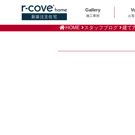
Gallery
V
施工事例
お客
新築注文住宅
HOME
スタッフブログ
建て