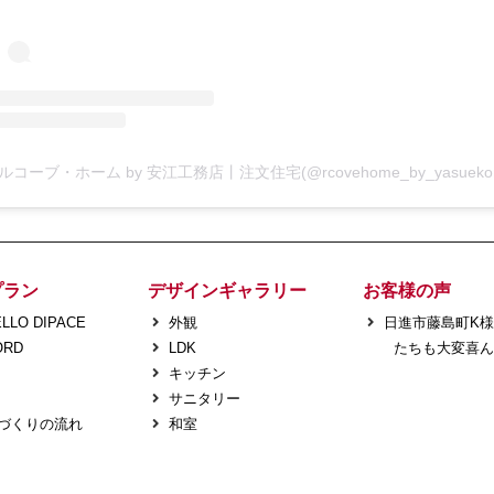
プラン
デザインギャラリー
お客様の声
LLO DIPACE
外観
日進市藤島町K
ORD
LDK
たちも大変喜ん
キッチン
サニタリー
づくりの流れ
和室