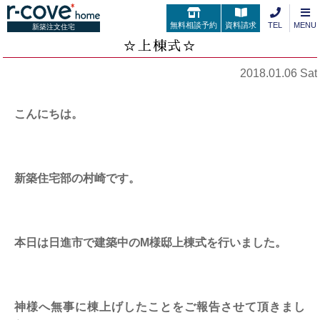
無料相談予約
資料請求
TEL
MENU
新築注文住宅
☆上棟式☆
2018.01.06 Sat
こんにちは。
新築住宅部の村崎です。
本日は日進市で建築中のM様邸上棟式を行いました。
神様へ無事に棟上げしたことをご報告させて頂きまし