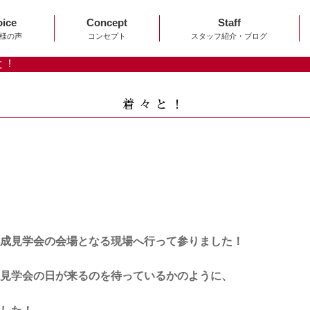
oice
Concept
Staff
様の声
コンセプト
スタッフ紹介・ブログ
と！
着々と！
成見学会の会場となる現場へ行って参りました！
見学会の日が来るのを待っているかのように、