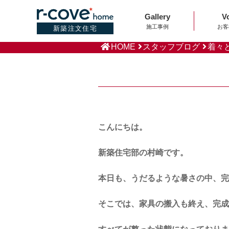
Gallery
V
施工事例
お客
新築注文住宅
HOME
スタッフブログ
着々
こんにちは。
新築住宅部の村崎です。
本日も、うだるような暑さの中、完
そこでは、家具の搬入も終え、完成