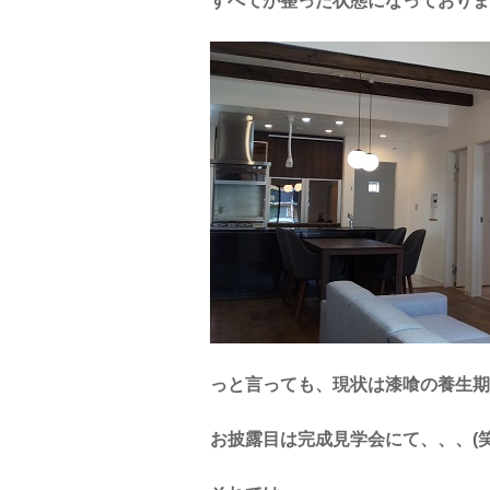
すべてが整った状態になっておりま
っと言っても、現状は漆喰の養生期
お披露目は完成見学会にて、、、(笑