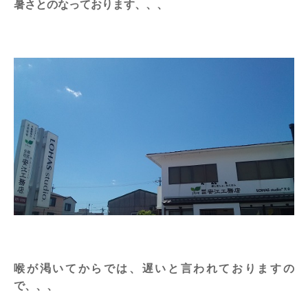
暑さとのなっております、、、
喉が渇いてからでは、遅いと言われておりますの
で、、、