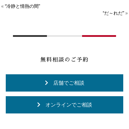
«
“冷静と情熱の間”
“だ～れだ”
»
無料相談のご予約
店舗でご相談
オンラインでご相談