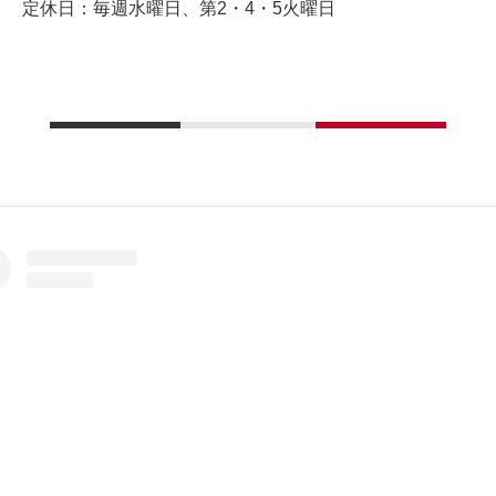
定休日：毎週水曜日、第2・4・5火曜日