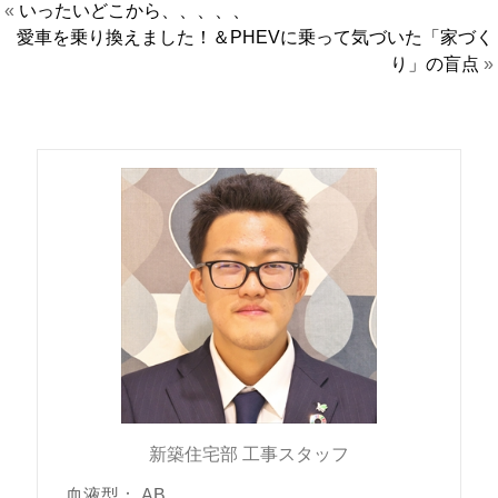
«
いったいどこから、、、、、
愛車を乗り換えました！＆PHEVに乗って気づいた「家づく
り」の盲点
»
新築住宅部 工事スタッフ
血液型
：
AB