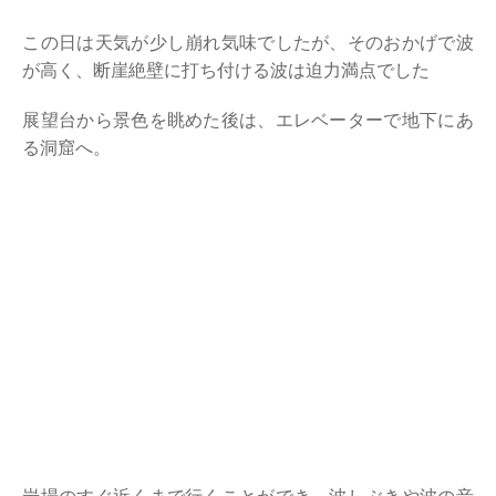
この日は天気が少し崩れ気味でしたが、そのおかげで波
が高く、断崖絶壁に打ち付ける波は迫力満点でした
展望台から景色を眺めた後は、エレベーターで地下にあ
る洞窟へ。