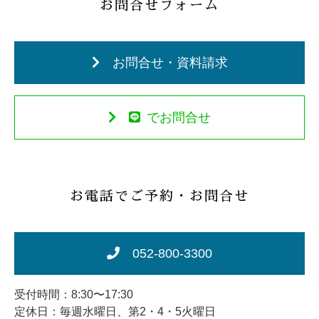
お問合せフォーム
お問合せ・資料請求
でお問合せ
お電話でご予約・お問合せ
052-800-3300
受付時間：8:30〜17:30
定休日：毎週水曜日、第2・4・5火曜日