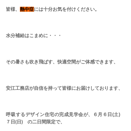
皆様、
熱中症
には十分お気を付けください。
水分補給はこまめに・・・
その暑さも吹き飛ばす、快適空間がご体感できます、
安江工務店が自信を持って皆様にお届けしております、
呼吸するデザイン住宅の完成見学会が、６月６日(土)
７日(日) の二日間限定で、