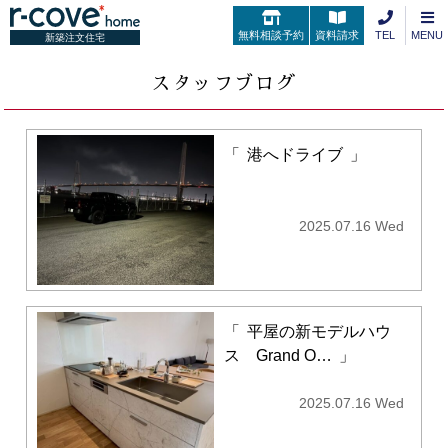
無料相談予約
資料請求
TEL
MENU
新築注文住宅
スタッフブログ
「
港へドライブ
」
2025.07.16 Wed
「
平屋の新モデルハウ
ス Grand O…
」
2025.07.16 Wed