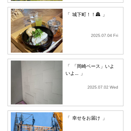
「
城下町！！🏯
」
2025.07.04 Fri
「
「岡崎ベース」いよ
いよ...
」
2025.07.02 Wed
「
幸せをお届け
」